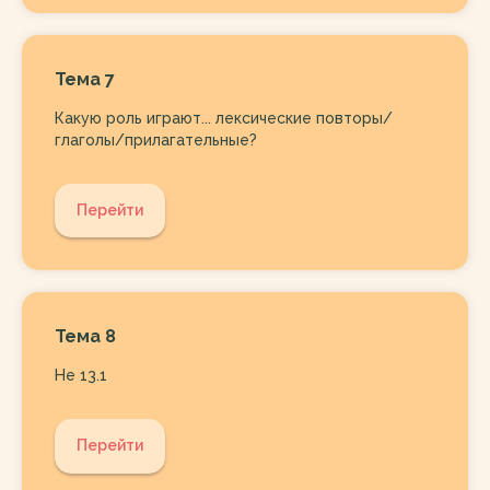
Тема 7
Какую роль играют... лексические повторы/
глаголы/прилагательные?
Перейти
Тема 8
Не 13.1
Перейти