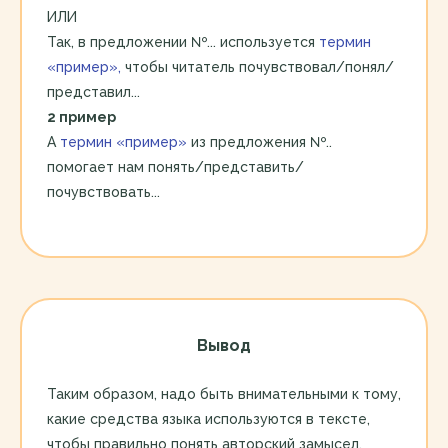
ИЛИ
Так, в предложении №... используется
термин
«пример»,
чтобы читатель почувствовал/понял/
представил...
2 пример
А
термин «пример»
из предложения №..
помогает нам понять/представить/
почувствовать...
Вывод
Таким образом, надо быть внимательными к тому,
какие средства языка используются в тексте,
чтобы правильно понять авторский замысел.