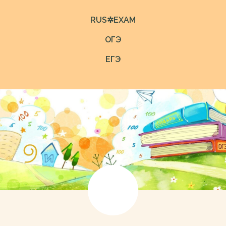
RUS✲EXAM
ОГЭ
ЕГЭ