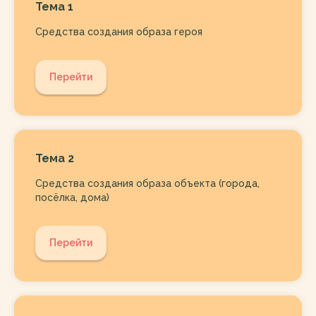
Тема 1
Средства создания образа героя
Перейти
Тема 2
Средства создания образа объекта (города,
посёлка, дома)
Перейти