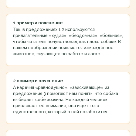
1 пример и пояснение
Так, в предложениях 1,2 используются
прилагательные «худая», «бездомная», «больная»,
чтобы читатель почувствовал, как плохо собаке. В
нашем воображении появляется измождённое
животное, скучающее по заботе и ласке.
2 пример и пояснение
А наречия «равнодушно», «заискивающе» из
предложения 3 помогают нам понять, что собака
выбирает себе хозяина. Не каждый человек
привлекает её внимание, она ищет того
единственного, который о ней позаботится.