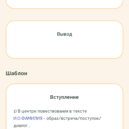
Вывод
Шаблон
Вступление
1) В центре повествования в тексте
И.О.ФАМИЛИЯ
- образ/встреча/поступок/
диалог...