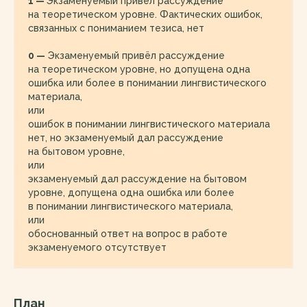
1 —
Экзаменуемый привёл рассуждение
на теоретическом уровне. Фактических ошибок,
связанных с пониманием тезиса, нет
0 —
Экзаменуемый привёл рассуждение
на теоретическом уровне, но допущена одна
ошибка или более в понимании лингвистического
материала,
или
ошибок в понимании лингвистического материала
нет, но экзаменуемый дал рассуждение
на бытовом уровне,
или
экзаменуемый дал рассуждение на бытовом
уровне, допущена одна ошибка или более
в понимании лингвистического материала,
или
обоснованный ответ на вопрос в работе
экзаменуемого отсутствует
План