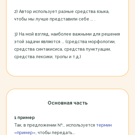
2) Автор использует разные средства языка,
чтобы мы лучше представили себе ... .
3) На мой взгляд, наиболее важными для решения
этой задачи являются ... (средства морфологии,
средства синтакисиса, средства пунктуации,
средства лексики, тропы и т.д.)
Основная часть
1 пример
Так, в предложении №... используется
термин
«пример»,
чтобы передать...