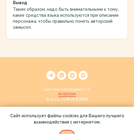
Вывод
Таким образом, надо быть внимательными к тому,
какие средства языка используются при описании
персонажа, чтобы правильно понять авторский
замысел.
Сайт учителя Ерцевой С.Е.
RUSEXAM
RUS EXAM
© 2024-26
Back to top
Сайт использует файлы cookies для Вашего лучшего
взаимодействия с интернетом.