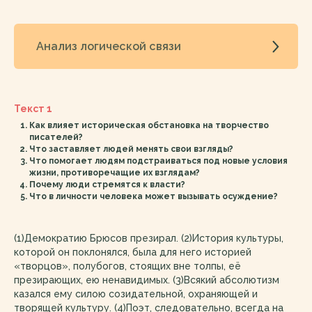
Анализ логической связи
Текст 1
Как влияет историческая обстановка на творчество
писателей?
Что заставляет людей менять свои взгляды?
Что помогает людям подстраиваться под новые условия
жизни, противоречащие их взглядам?
Почему люди стремятся к власти?
Что в личности человека может вызывать осуждение?
(1)Демократию Брюсов презирал. (2)История культуры,
которой он поклонялся, была для него историей
«творцов», полубогов, стоящих вне толпы, её
презирающих, ею ненавидимых. (3)Всякий абсолютизм
казался ему силою созидательной, охраняющей и
творящей культуру. (4)Поэт, следовательно, всегда на