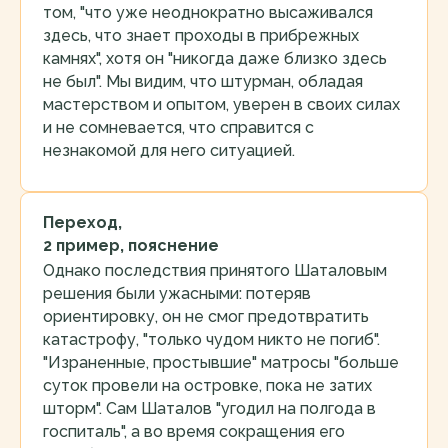
том, "что уже неоднократно высаживался
здесь, что знает проходы в прибрежных
камнях", хотя он "никогда даже близко здесь
не был". Мы видим, что штурман, обладая
мастерством и опытом, уверен в своих силах
и не сомневается, что справится с
незнакомой для него ситуацией.
Переход,
2 пример, пояснение
Однако последствия принятого Шаталовым
решения были ужасными: потеряв
ориентировку, он не смог предотвратить
катастрофу, "только чудом никто не погиб".
"Израненные, простывшие" матросы "больше
суток провели на островке, пока не затих
шторм". Сам Шаталов "угодил на полгода в
госпиталь", а во время сокращения его