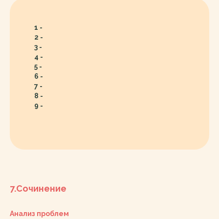
1 -
2 -
3 -
4 -
5 -
6 -
7 -
8 -
9 -
7.Сочинение
Анализ проблем