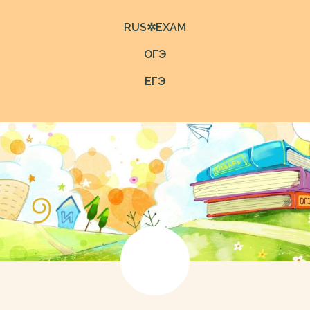
RUS✲EXAM
ОГЭ
ЕГЭ