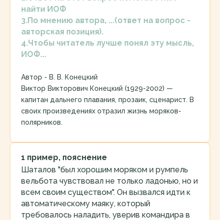
найти ИОФ
3.По мнению автора, ...(ответ на вопрос -
авторская позиция).
4.Чтобы читатель лучше понял эту мысль,
ИОФ...
Автор -
В. В. Конецкий
Виктор Викторович Конецкий (1929-2002) —
капитан дальнего пла­ва­ния, прозаик, сценарист. В
своих произведениях отразил жизнь моряков-
полярников.
1 пример, пояснение
Шаталов "был хорошим моряком и румпель
вельбота чувствовал не только ладонью, но и
всем своим существом". Он вызвался идти к
автоматическому маяку, который
требовалось наладить, уверив командира в