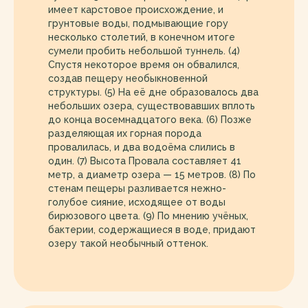
имеет карстовое происхождение, и
грунтовые воды, подмывающие гору
несколько столетий, в конечном итоге
сумели пробить небольшой туннель. (4)
Спустя некоторое время он обвалился,
создав пещеру необыкновенной
структуры. (5) На её дне образовалось два
небольших озера, существовавших вплоть
до конца восемнадцатого века. (6) Позже
разделяющая их горная порода
провалилась, и два водоёма слились в
один. (7) Высота Провала составляет 41
метр, а диаметр озера — 15 метров. (8) По
стенам пещеры разливается нежно-
голубое сияние, исходящее от воды
бирюзового цвета. (9) По мнению учёных,
бактерии, содержащиеся в воде, придают
озеру такой необычный оттенок.