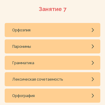
Занятие 7
Орфоэпия
Паронимы
Грамматика
Лексическая сочетаемость
Орфография