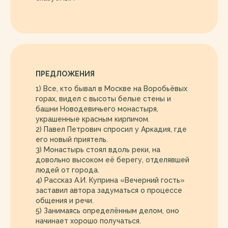
ПРЕДЛОЖЕНИЯ
1) Все, кто бывал в Москве на Воробьёвых
горах, видел с высоты белые стены и
башни Новодевичьего монастыря,
украшенные красным кирпичом.
2) Павел Петрович спросил у Аркадия, где
его новый приятель.
3) Монастырь стоял вдоль реки, на
довольно высоком её берегу, отделявшей
людей от города.
4) Рассказ А.И. Куприна «Вечерний гость»
заставил автора задуматься о процессе
общения и речи.
5) Занимаясь определённым делом, оно
начинает хорошо получаться.