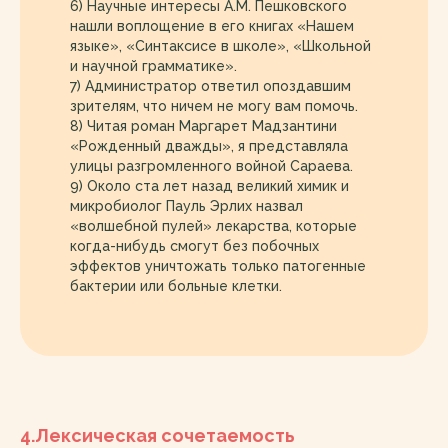
6) Научные интересы А.М. Пешковского
нашли воплощение в его книгах «Нашем
языке», «Синтаксисе в школе», «Школьной
и научной грамматике».
7) Администратор ответил опоздавшим
зрителям, что ничем не могу вам помочь.
8) Читая роман Маргарет Мадзантини
«Рожденный дважды», я представляла
улицы разгромленного войной Сараева.
9) Около ста лет назад великий химик и
микробиолог Пауль Эрлих назвал
«волшебной пулей» лекарства, которые
когда-нибудь смогут без побочных
эффектов уничтожать только патогенные
бактерии или больные клетки.
4.Лексическая сочетаемость