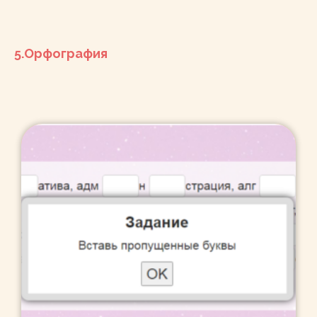
5.Орфография