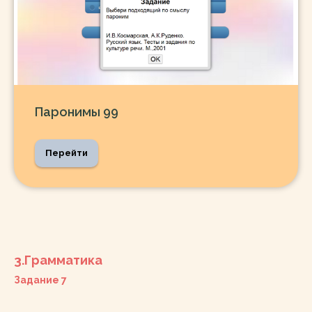
Паронимы 99
Перейти
3.Грамматика
Задание 7