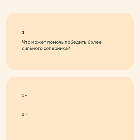
1
Что может помочь победить более
сильного соперника?
1 -
2 -