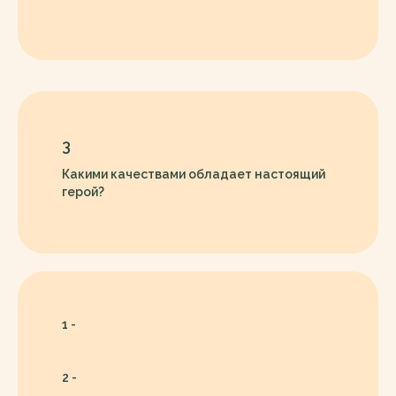
3
Какими качествами обладает настоящий
герой?
1 -
2 -