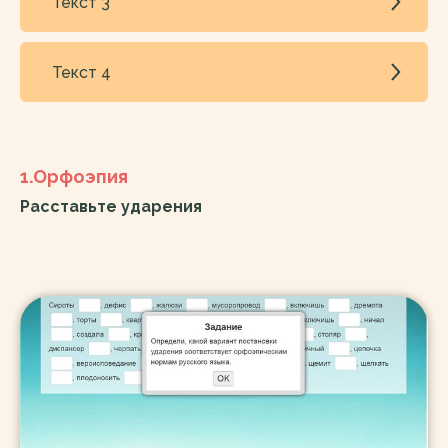
Текст 3
Текст 4
1.Орфоэпия
Расставьте ударения