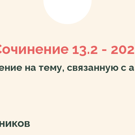
очинение 13.2 - 20
ие на тему, связанную с ан
ников