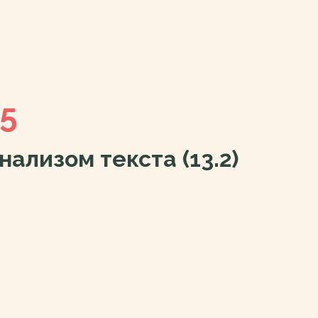
25
ализом текста (13.2)