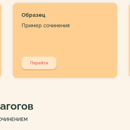
Образец
Пример сочинения
Перейти
агогов
СОЧИНЕНИЕМ