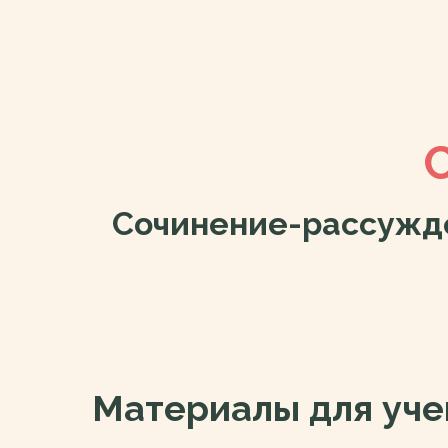
С
Сочинение-рассужден
Материалы для уче