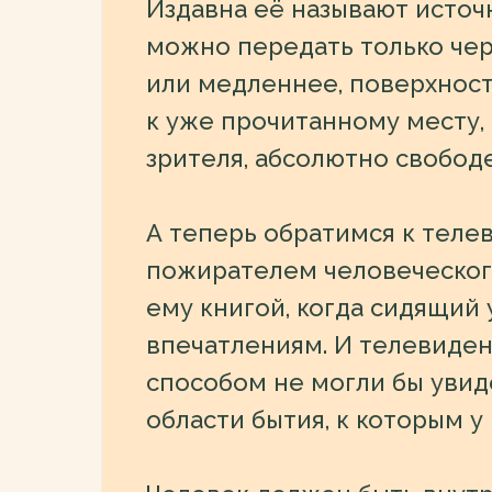
Издавна её называют источ
можно передать только чер
или медленнее, поверхност
к уже прочитанному месту, 
зрителя, абсолютно свободе
А теперь обратимся к теле
пожирателем человеческого
ему книгой, когда сидящий
впечатлениям. И телевидени
способом не могли бы увид
области бытия, к которым у 