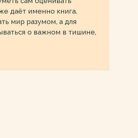
уметь сам оценивать
же даёт именно книга.
ть мир разумом, а для
ываться о важном в тишине,