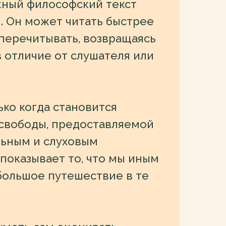
жный философский текст
м. Он может читать быстрее
перечитывать, возвращаясь
в отличие от слушателя или
ько когда становится
 свободы, предоставляемой
льным и слуховым
 показывает то, что мы иным
большое путешествие в те