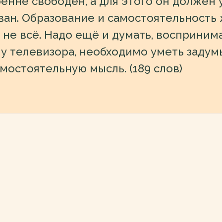
енне свободен, а для этого он должен 
ан. Образование и самостоятельность 
 не всё. Надо ещё и думать, воспринима
 у телевизора, необходимо уметь задум
мостоятельную мысль. (189 слов)