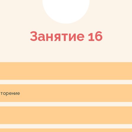
Занятие 16
вторение