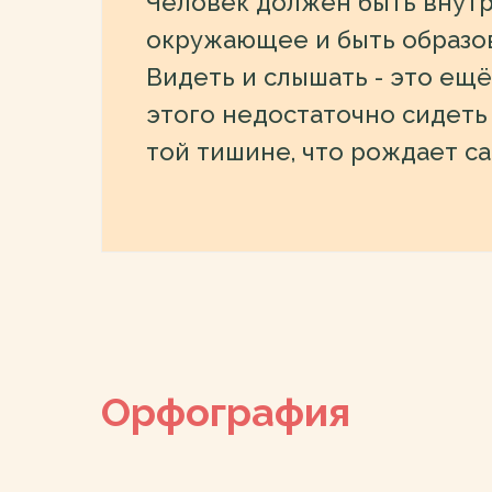
Человек должен быть внутр
окружающее и быть образов
Видеть и слышать - это ещё
этого недостаточно сидеть
той тишине, что рождает са
Орфография