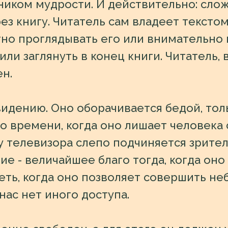
ником мудрости. И действительно: сло
ез книгу. Читатель сам владеет тексто
но проглядывать его или внимательно 
или заглянуть в конец книги. Читатель, 
н.
видению. Оно оборачивается бедой, тол
 времени, когда оно лишает человека
 у телевизора слепо подчиняется зрите
е - величайшее благо тогда, когда оно
еть, когда оно позволяет совершить не
нас нет иного доступа.