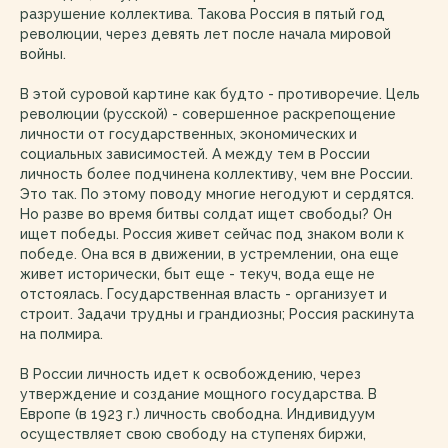
разрушение коллектива. Такова Россия в пятый год
революции, через девять лет после начала мировой
войны.
В этой суровой картине как будто - противоречие. Цель
революции (русской) - совершенное раскрепощение
личности от государственных, экономических и
социальных зависимостей. А между тем в России
личность более подчинена коллективу, чем вне России.
Это так. По этому поводу многие негодуют и сердятся.
Но разве во время битвы солдат ищет свободы? Он
ищет победы. Россия живет сейчас под знаком воли к
победе. Она вся в движении, в устремлении, она еще
живет исторически, быт еще - текуч, вода еще не
отстоялась. Государственная власть - организует и
строит. Задачи трудны и грандиозны; Россия раскинута
на полмира.
В России личность идет к освобождению, через
утверждение и создание мощного государства. В
Европе (в 1923 г.) личность свободна. Индивидуум
осуществляет свою свободу на ступенях биржи,