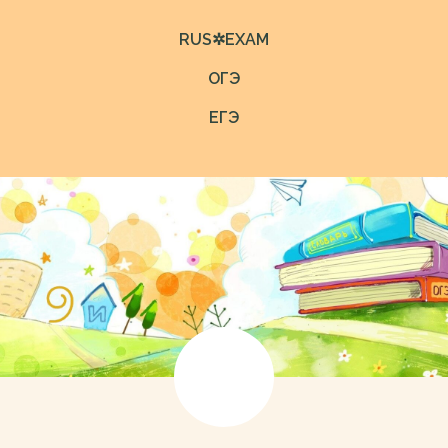
RUS✲EXAM
ОГЭ
ЕГЭ