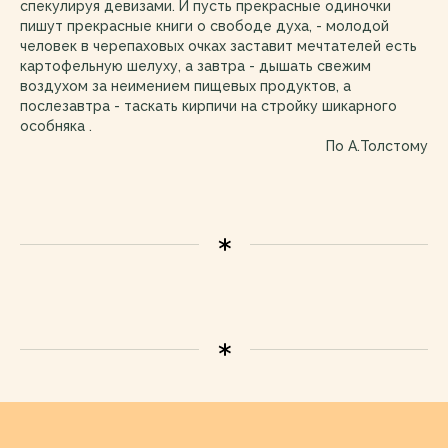
спекулируя девизами. И пусть прекрасные одиночки
пишут прекрасные книги о свободе духа, - молодой
человек в черепаховых очках заставит мечтателей есть
картофельную шелуху, а завтра - дышать свежим
воздухом за неимением пищевых продуктов, а
послезавтра - таскать кирпичи на стройку шикарного
особняка .
По А.Толстому