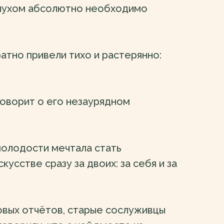
 слухом абсолютно необходимо
атно привели тихо и растерянно:
 говорит о его незаурядном
 молодости мечтала стать
кусстве сразу за двоих: за себя и за
совых отчётов, старые сослуживцы