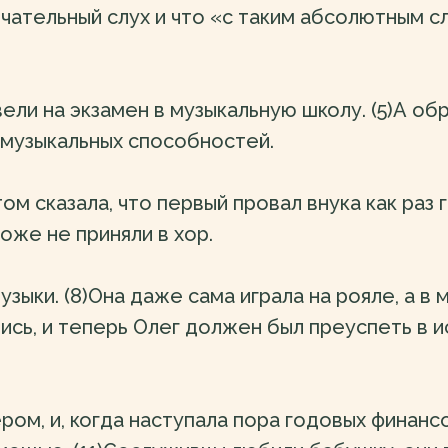
мечательный слух и что «с таким абсолютным
ли на экзамен в музыкальную школу. (5)А обр
 музыкальных способностей.
том сказала, что первый провал внука как раз
оже не приняли в хор.
зыки. (8)Она даже сама играла на рояле, а в
ись, и теперь Олег должен был преуспеть в ис
ером, и, когда наступала пора годовых финан