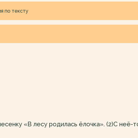
я по тексту
песенку «В лесу родилась ёлочка». (2)С неё-т