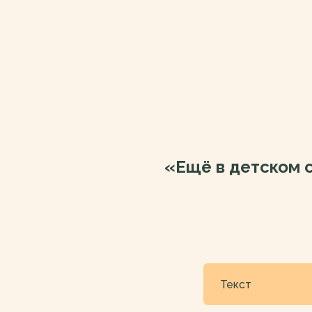
«Ещё в детском с
Текст