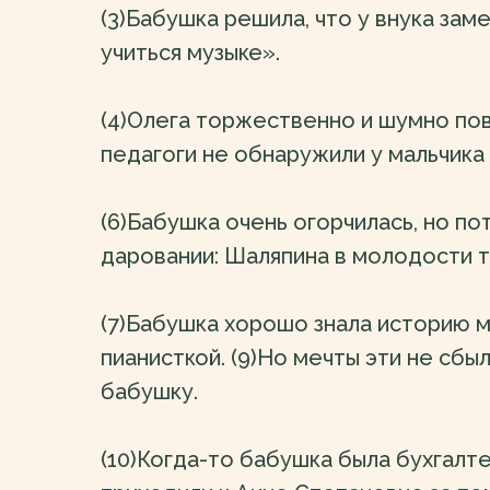
(3)Бабушка решила, что у внука за
учиться музыке».
(4)Олега торжественно и шумно пове
педагоги не обнаружили у мальчика
(6)Бабушка очень огорчилась, но по
даровании: Шаляпина в молодости т
(7)Бабушка хорошо знала историю му
пианисткой. (9)Но мечты эти не сбыл
бабушку.
(10)Когда-то бабушка была бухгалт