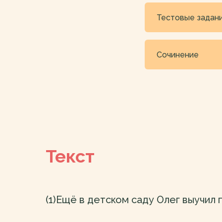
Тестовые задани
Сочинение
Текст
(1)Ещё в детском саду Олег выучил 