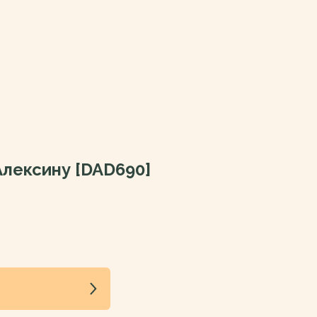
Алексину [DAD690]