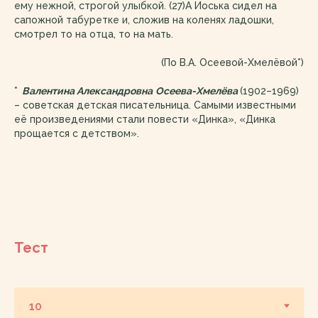
ему нежной, строгой улыбкой. (27)А Иоська сидел на
сапожной табуретке и, сложив на коленях ладошки,
смотрел то на отца, то на мать.
(По В.А. Осеевой-Хмелёвой*)
*
Валентина Александровна
Осеева-Хмелёва
(1902–1969)
– советская детская писательница. Самыми известными
её произведениями стали повести «Динка», «Динка
прощается с детством».
Тест