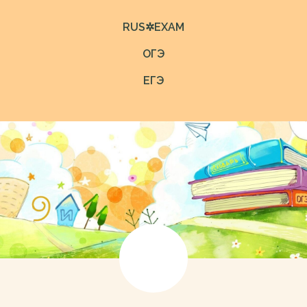
RUS✲EXAM
ОГЭ
ЕГЭ