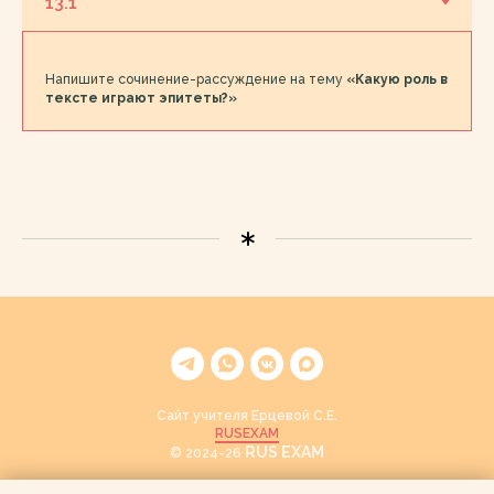
Напишите сочинение-рассуждение на тему
«Какую роль в
тексте играют эпитеты?»
Сайт учителя Ерцевой С.Е.
RUSEXAM
RUS EXAM
© 2024-26