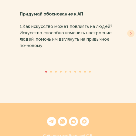
Придумай обоснование к АП
​​1.Как искусство может повлиять на людей?
Искусство способно изменить настроение
людей, помочь им взглянуть на привычное
по-новому.
Сайт учителя Ерцевой С.Е.