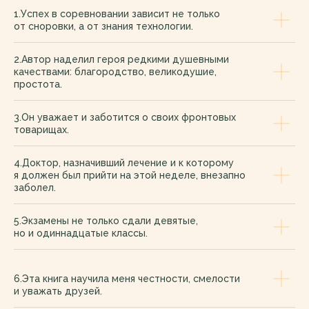
1.Успех в соревновании зависит не только
от сноровки, а от знания технологии.
2.Автор наделил героя редкими душевными
качествами: благородство, великодушие,
простота.
3.Он уважает и заботится о своих фронтовых
товарищах.
4.Доктор, назначивший лечение и к которому
я должен был прийти на этой неделе, внезапно
заболел.
5.Экзамены не только сдали девятые,
но и одиннадцатые классы.
6.Эта книга научила меня честности, смелости
и уважать друзей.