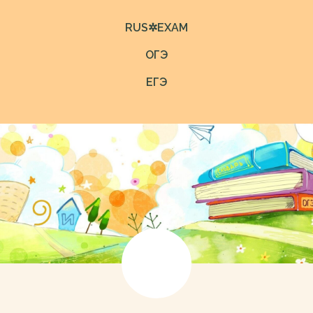
RUS✲EXAM
ОГЭ
ЕГЭ