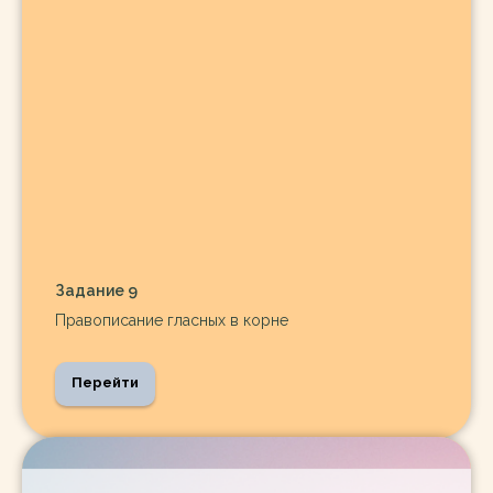
Задание 9
Правописание гласных в корне
Перейти