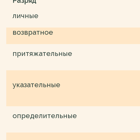
Разряд
личные
возвратное
притяжательные
указательные
определительные