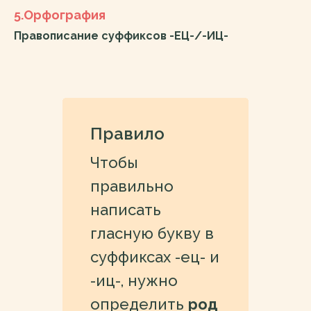
5.Орфография
Правописание суффиксов -ЕЦ-/-ИЦ-
Правило
Чтобы
правильно
написать
гласную букву в
суффиксах -ец- и
-иц-, нужно
определить
род