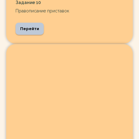
Задание 10
Правописание приставок
Перейти