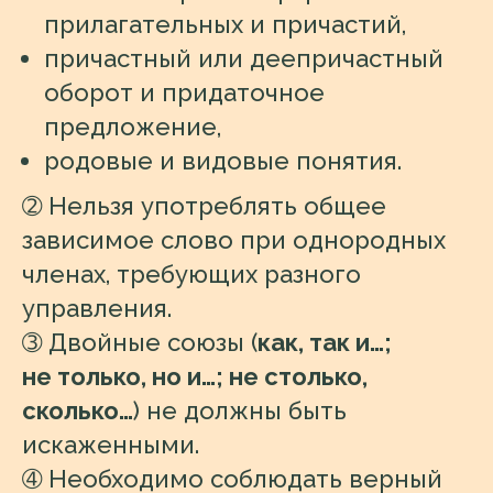
прилагательных и причастий,
причастный или деепричастный
оборот и придаточное
предложение,
родовые и видовые понятия.
➁
Нельзя употреблять общее
зависимое слово при однородных
членах, требующих разного
управления.
➂
Двойные союзы (
как, так и…;
не только, но и…; не столько,
сколько…
) не должны быть
искаженными.
➃
Необходимо соблюдать верный