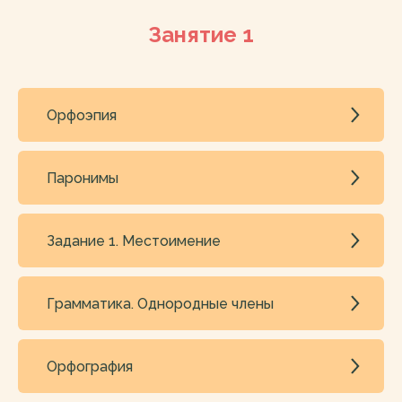
Занятие 1
Орфоэпия
Паронимы
Задание 1. Местоимение
Грамматика. Однородные члены
Орфография