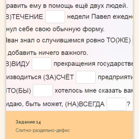
Задание 14
Слитно-раздельно-дефис