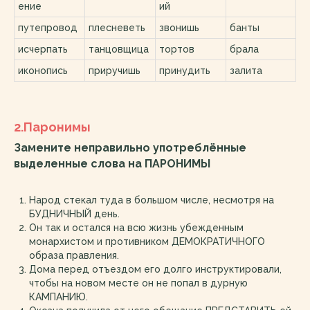
ение
ий
путепровод
плесневеть
звонишь
банты
исчерпать
танцовщица
тортов
брала
иконопись
приручишь
принудить
залита
2.Паронимы
Замените неправильно употреблённые
выделенные слова на ПАРОНИМЫ
Народ стекал туда в большом числе, несмотря на
БУДНИЧНЫЙ день.
Он так и остался на всю жизнь убежденным
монархистом и противником ДЕМОКРАТИЧНОГО
образа правления.
Дома перед отъездом его долго инструктировали,
чтобы на новом месте он не попал в дурную
КАМПАНИЮ.