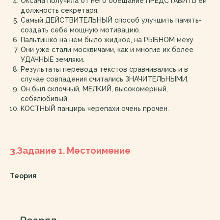
Оксана получила от него обещание ПРЕДСТАВИТЬ ей
должность секретаря.
Самый ДЕЙСТВИТЕЛЬНЫЙ способ улучшить память-
создать себе мощную мотивацию.
Пальтишко на нем было жидкое, на РЫБНОМ меху.
Они уже стали москвичами, как и многие их более
УДАЧНЫЕ земляки.
Результаты перевода текстов сравнивались и в
случае совпадения считались ЗНАЧИТЕЛЬНЫМИ.
Он был склочный, МЕЛКИЙ, высокомерный,
себялюбивый.
КОСТНЫЙ панцирь черепахи очень прочен.
3.
Задание 1. Местоимение
Теория