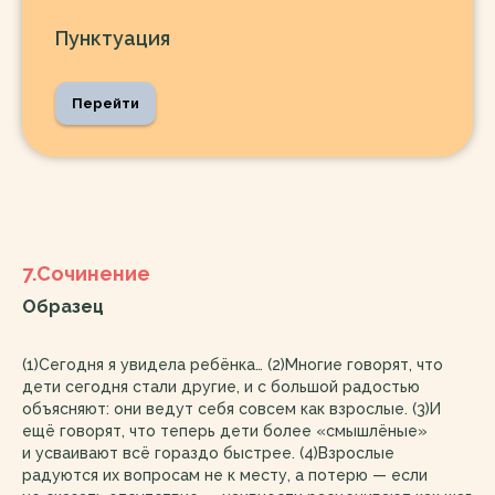
Пунктуация
Перейти
7.Сочинение
Образец
(1)Сегодня я увидела ребёнка… (2)Многие говорят, что
дети сегодня стали другие, и с большой радостью
объясняют: они ведут себя совсем как взрослые. (3)И
ещё говорят, что теперь дети более «смышлёные»
и усваивают всё гораздо быстрее. (4)Взрослые
радуются их вопросам не к месту, а потерю — если